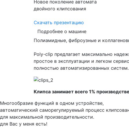
Новое поколение автомата
двойного клипсования
Скачать презентацию
Подробнее о машине
Полиамидные, фиброузные и коллагеновы
Poly-clip предлагает максимально наде
простое в эксплуатации и легком серви
полностью автоматизированных систем.
Клипса занимает всего 1% производстве
Многообразие функций в одном устройстве,
автоматический саморегулируемый процесс клипсова
для максимальной производительности.
для Вас у меня есть!