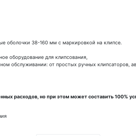
е оболочки 38-160 мм с маркировкой на клипсе.
жное оборудование для клипсования,
сном обслуживании: от простых ручных клипсаторов, а
нных расходов, но при этом может составить 100% ус
ния